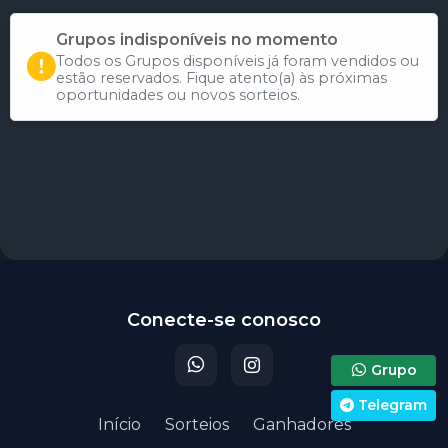
Grupos indisponíveis no momento
Todos os Grupos disponíveis já foram vendidos ou
estão reservados. Fique atento(a) às próximas
oportunidades ou novos sorteios.
Participar do sorteio
Conecte-se conosco
Grupo
Telegram
Início
Sorteios
Ganhadores