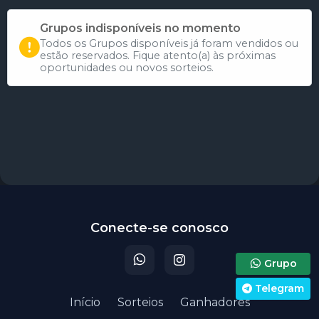
Grupos indisponíveis no momento
Todos os Grupos disponíveis já foram vendidos ou
estão reservados. Fique atento(a) às próximas
oportunidades ou novos sorteios.
Participar do sorteio
Conecte-se conosco
Grupo
Telegram
Início
Sorteios
Ganhadores