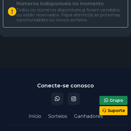
Números indisponíveis no momento
Todos os números disponíveis já foram vendidos
ou estão reservados. Fique atento(a) às próximas
oportunidades ou novos sorteios.
Participar do sorteio
Conecte-se conosco
Grupo
Suporte
Início
Sorteios
Ganhadores