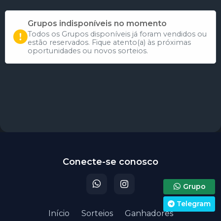
Grupos indisponíveis no momento
Todos os Grupos disponíveis já foram vendidos ou
estão reservados. Fique atento(a) às próximas
oportunidades ou novos sorteios.
Participar do sorteio
Conecte-se conosco
Grupo
Telegram
Início
Sorteios
Ganhadores