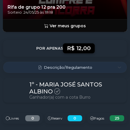
Concluído!
Rifa de grupo 12 pra 200
Sorteio: 24/05/25 às 11h18
Ver meus grupos
R$ 12,00
POR APENAS
Descrição/Regulamento
1º - MARIA JOSÉ SANTOS
ALBINO
Ganhador(a) com a cota Burro
0
0
25
Livres
Reserv
Pagos