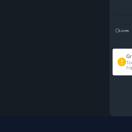
Livres
Gr
To
Fi