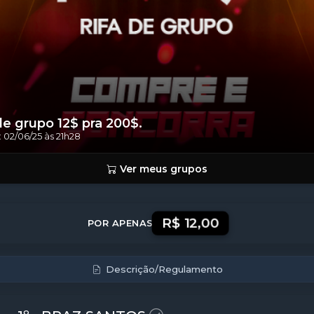
ído!
de grupo 12$ pra 200$.
: 02/06/25 às 21h28
Ver meus grupos
R$ 12,00
POR APENAS
Descrição/Regulamento