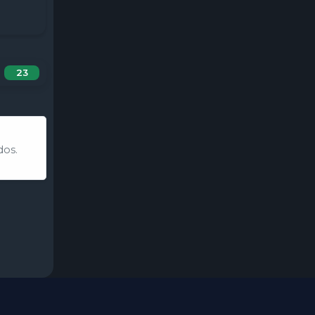
23
dos.