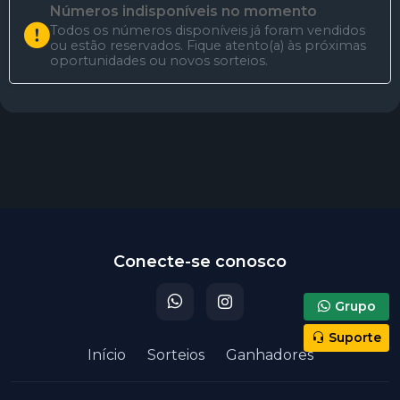
Números indisponíveis no momento
Todos os números disponíveis já foram vendidos
ou estão reservados. Fique atento(a) às próximas
oportunidades ou novos sorteios.
Participar do sorteio
Conecte-se conosco
Grupo
Suporte
Início
Sorteios
Ganhadores